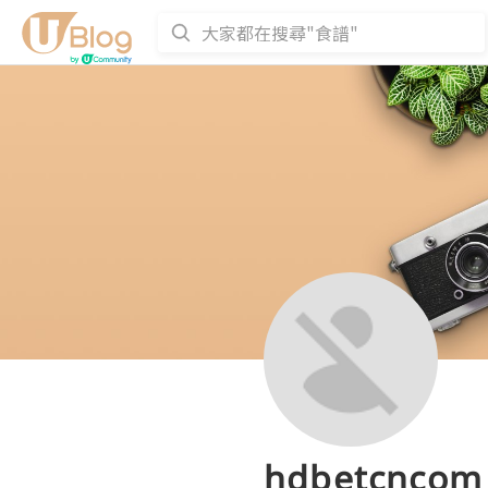
hdbetcncom