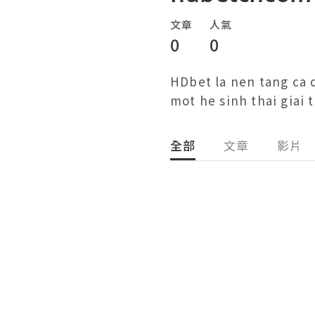
文章
人氣
0
0
HDbet la nen tang ca 
mot he sinh thai giai t
全部
文章
影片