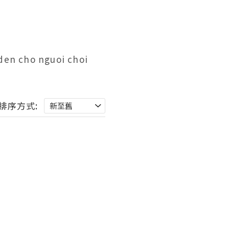
en cho nguoi choi 
排序方式: