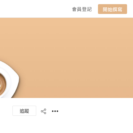
會員登記
開始撰寫
追蹤