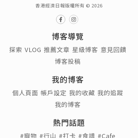
香港經濟日報版權所有 © 2026
博客導覽
探索
VLOG
推薦文章
星級博客
意見回饋
博客投稿
我的博客
個人頁面
帳戶設定
我的收藏
我的追蹤
我的博客
熱門話題
#寵物
#行山
#打卡
#食譜
#Cafe