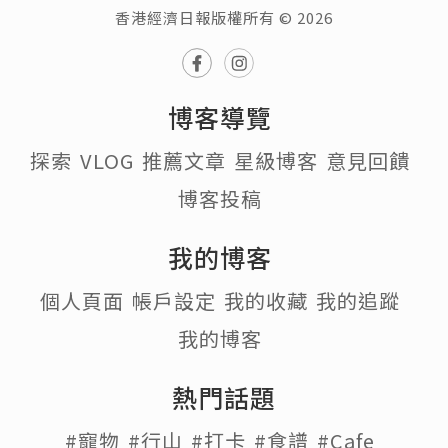
香港經濟日報版權所有 © 2026
博客導覽
探索
VLOG
推薦文章
星級博客
意見回饋
博客投稿
我的博客
個人頁面
帳戶設定
我的收藏
我的追蹤
我的博客
熱門話題
#寵物
#行山
#打卡
#食譜
#Cafe