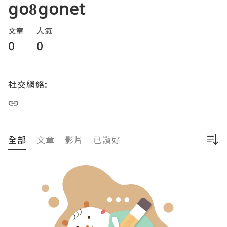
go8gonet
文章
人氣
0
0
社交網絡:
全部
文章
影片
已讚好