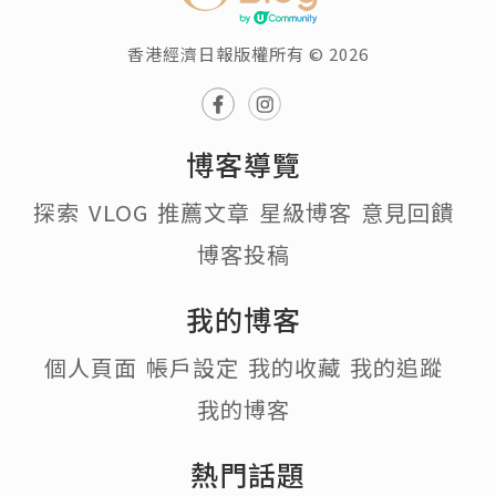
香港經濟日報版權所有 © 2026
博客導覽
探索
VLOG
推薦文章
星級博客
意見回饋
博客投稿
我的博客
個人頁面
帳戶設定
我的收藏
我的追蹤
我的博客
熱門話題