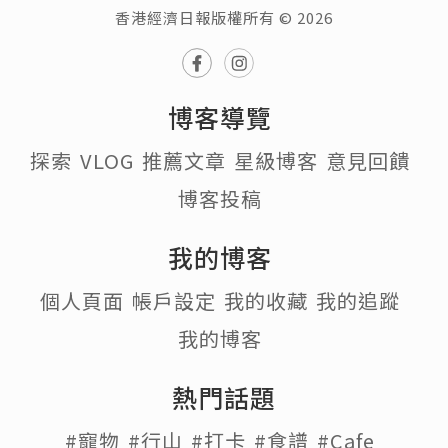
香港經濟日報版權所有 © 2026
博客導覽
探索
VLOG
推薦文章
星級博客
意見回饋
博客投稿
我的博客
個人頁面
帳戶設定
我的收藏
我的追蹤
我的博客
熱門話題
#寵物
#行山
#打卡
#食譜
#Cafe