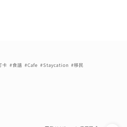
打卡
#食譜
#Cafe
#Staycation
#移民