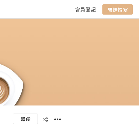
會員登記
開始撰寫
追蹤