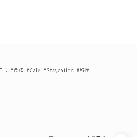
打卡
#食譜
#Cafe
#Staycation
#移民