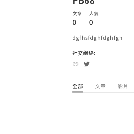
FB68
文章
人氣
0
0
dgfhsfdghfdghfgh
社交網絡:
全部
文章
影片