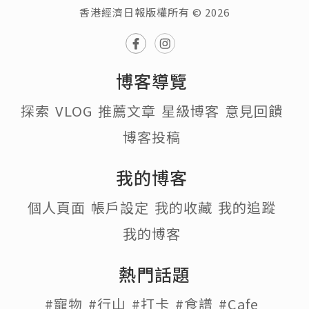
香港經濟日報版權所有 © 2026
博客導覽
探索
VLOG
推薦文章
星級博客
意見回饋
博客投稿
我的博客
個人頁面
帳戶設定
我的收藏
我的追蹤
我的博客
熱門話題
#寵物
#行山
#打卡
#食譜
#Cafe