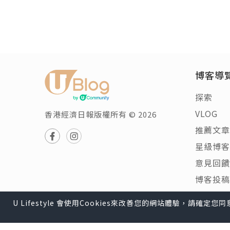
博客導
探索
VLOG
香港經濟日報版權所有 © 2026
推薦文章
星級博客
意見回饋
博客投稿
U Lifestyle 會使用Cookies來改善您的網站體驗，請確定
U Lifestyle
|
Travel
|
HK
|
Beauty
|
Food
|