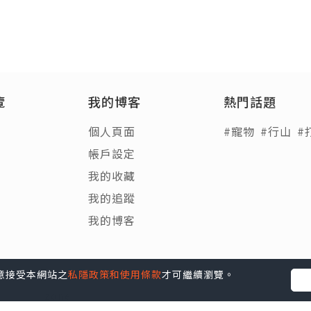
覽
我的博客
熱門話題
個人頁面
#寵物
#行山
#
帳戶設定
我的收藏
我的追蹤
我的博客
您同意接受本網站之
私隱政策和使用條款
才可繼續瀏覽。
Blog
|
e-zone