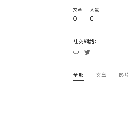
文章
人氣
0
0
社交網絡:
全部
文章
影片