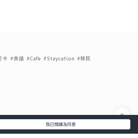
打卡
#食譜
#Cafe
#Staycation
#移民
我已閱讀及同意
下載 U Lifestyle應用程式