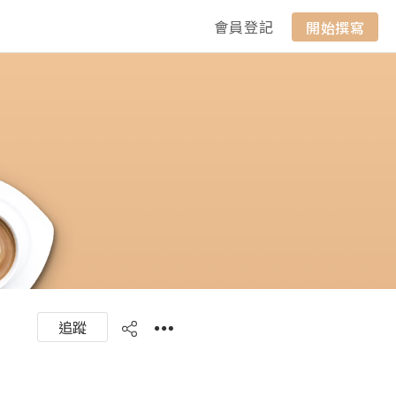
會員登記
開始撰寫
追蹤