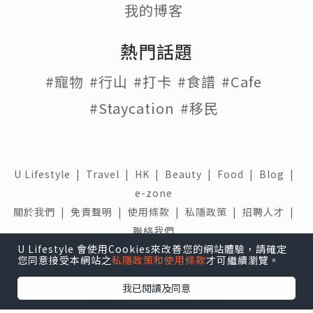
我的博客
熱門話題
#寵物
#行山
#打卡
#食譜
#Cafe
#Staycation
#移民
U Lifestyle
|
Travel
|
HK
|
Beauty
|
Food
|
Blog
|
e-zone
關於我們 |
免責聲明 |
使用條款 |
私隱政策 |
招聘人才 |
聯絡我們
U Lifestyle 會使用Cookies來改善您的網站體驗，請確定
下載 U Lifestyle應用程式
您同意接受本網站之
私隱政策和使用條款
才可繼續瀏覽。
我已閱讀及同意