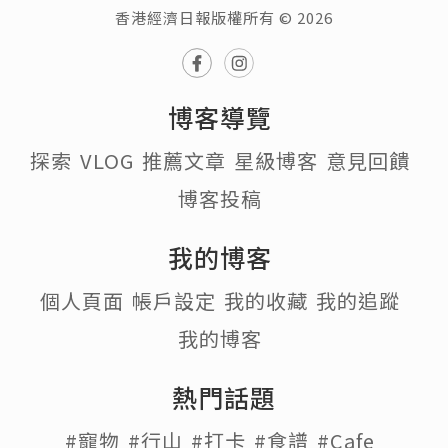
香港經濟日報版權所有 © 2026
博客導覽
探索
VLOG
推薦文章
星級博客
意見回饋
博客投稿
我的博客
個人頁面
帳戶設定
我的收藏
我的追蹤
我的博客
熱門話題
#寵物
#行山
#打卡
#食譜
#Cafe