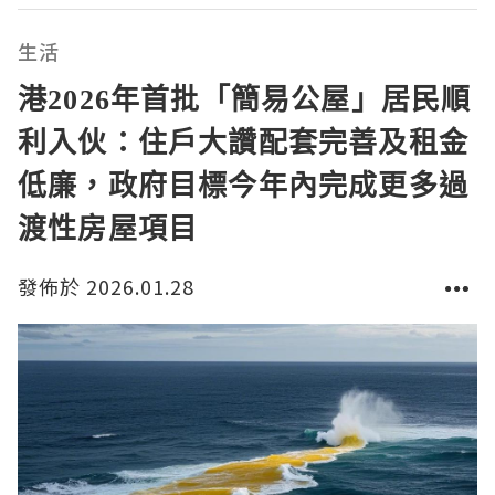
水晶車廂」以其透明且象徵性強的設計理念吸引遊客目
光。車廂內部使用了多種色彩和精彩的馬年主題裝飾，
生活
讓每位搭
港2026年首批「簡易公屋」居民順
利入伙：住戶大讚配套完善及租金
低廉，政府目標今年內完成更多過
渡性房屋項目
發佈於 2026.01.28