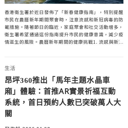
香港衛生署於近日發佈了「新春健康指南」，特別提醒
市民在農曆新年期間聚會時，注意流感和新冠病毒的防
範措施。隨著節日的臨近，家庭聚會和社交活動增多，
衛生署希望通過這份指南提升市民的健康意識，減少疫
情滋生的風險。農曆新年期間的健康挑戰1. 流感與新冠
病毒的風險每年農曆新年是一個人們歡聚一堂、享受佳
節的時刻，但隨之而來的密集聚會也帶來了健康風險，
特別是流感和新冠病毒的傳播風險。流感病毒在冬季的
生活
傳播速度加快
昂坪360推出「馬年主題水晶車
廂」體驗：首推AR實景祈福互動
系統，首日預約人數已突破萬人大
關