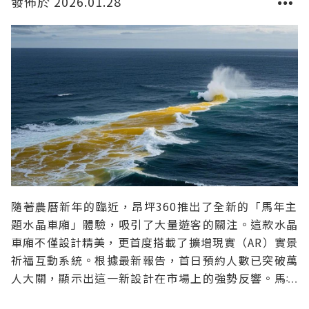
發佈於 2026.01.28
隨著農曆新年的臨近，昂坪360推出了全新的「馬年主
題水晶車廂」體驗，吸引了大量遊客的關注。這款水晶
車廂不僅設計精美，更首度搭載了擴增現實（AR）實景
祈福互動系統。根據最新報告，首日預約人數已突破萬
人大關，顯示出這一新設計在市場上的強勢反響。馬年
主題水晶車廂的設計理念1. 獨特的視覺體驗「馬年主題