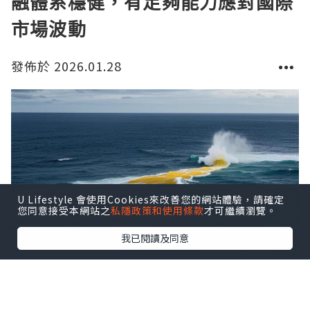
融體系穩健，有足夠能力應對國際
市場波動
發佈於 2026.01.28
U Lifestyle 會使用Cookies來改善您的網站體驗，請確定
您同意接受本網站之
私隱政策和使用條款
才可繼續瀏覽。
我已閱讀及同意
香港金融管理局（金管局）近日公布最新數據，預計到
2025年，香港的外匯儲備資產將達到4,300億美元。這
一預測不僅顯示出香港金融體系的穩健性，還強調了其