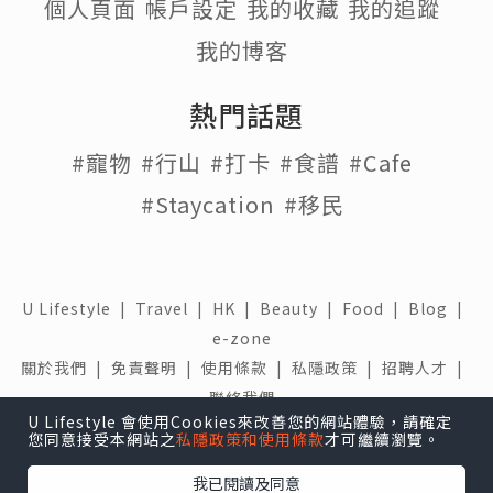
個人頁面
帳戶設定
我的收藏
我的追蹤
我的博客
熱門話題
#寵物
#行山
#打卡
#食譜
#Cafe
#Staycation
#移民
U Lifestyle
|
Travel
|
HK
|
Beauty
|
Food
|
Blog
|
e-zone
關於我們 |
免責聲明 |
使用條款 |
私隱政策 |
招聘人才 |
聯絡我們
U Lifestyle 會使用Cookies來改善您的網站體驗，請確定
您同意接受本網站之
私隱政策和使用條款
才可繼續瀏覽。
下載 U Lifestyle應用程式
我已閱讀及同意