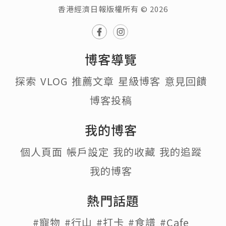
香港經濟日報版權所有 © 2026
博客導覽
探索
VLOG
推薦文章
星級博客
意見回饋
博客投稿
我的博客
個人頁面
帳戶設定
我的收藏
我的追蹤
我的博客
熱門話題
#寵物
#行山
#打卡
#食譜
#Cafe