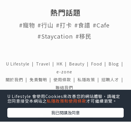
熱門話題
#寵物
#行山
#打卡
#食譜
#Cafe
#Staycation
#移民
U Lifestyle
|
Travel
|
HK
|
Beauty
|
Food
|
Blog
|
e-zone
關於我們 |
免責聲明 |
使用條款 |
私隱政策 |
招聘人才 |
聯絡我們
U Lifestyle 會使用Cookies來改善您的網站體驗，請確定
下載 U Lifestyle應用程式
您同意接受本網站之
私隱政策和使用條款
才可繼續瀏覽。
我已閱讀及同意