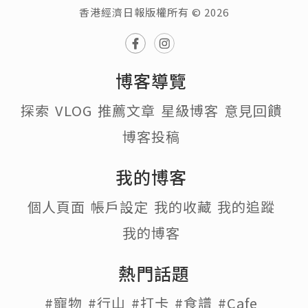
香港經濟日報版權所有 © 2026
博客導覽
探索
VLOG
推薦文章
星級博客
意見回饋
博客投稿
我的博客
個人頁面
帳戶設定
我的收藏
我的追蹤
我的博客
熱門話題
#寵物
#行山
#打卡
#食譜
#Cafe