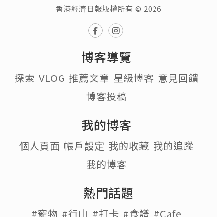
香港經濟日報版權所有 © 2026
博客導覽
探索
VLOG
推薦文章
星級博客
意見回饋
博客投稿
我的博客
個人頁面
帳戶設定
我的收藏
我的追蹤
我的博客
熱門話題
#寵物
#行山
#打卡
#食譜
#Cafe