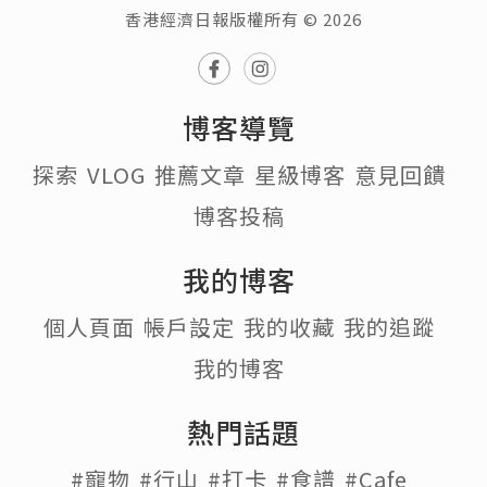
香港經濟日報版權所有 © 2026
博客導覽
探索
VLOG
推薦文章
星級博客
意見回饋
博客投稿
我的博客
個人頁面
帳戶設定
我的收藏
我的追蹤
我的博客
熱門話題
#寵物
#行山
#打卡
#食譜
#Cafe