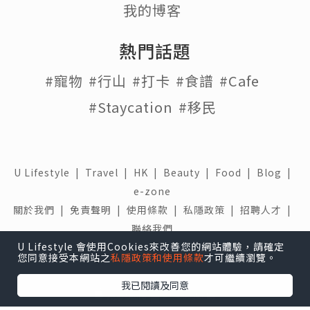
我的博客
熱門話題
#寵物
#行山
#打卡
#食譜
#Cafe
#Staycation
#移民
U Lifestyle
|
Travel
|
HK
|
Beauty
|
Food
|
Blog
|
e-zone
關於我們 |
免責聲明 |
使用條款 |
私隱政策 |
招聘人才 |
聯絡我們
U Lifestyle 會使用Cookies來改善您的網站體驗，請確定
下載 U Lifestyle應用程式
您同意接受本網站之
私隱政策和使用條款
才可繼續瀏覽。
我已閱讀及同意