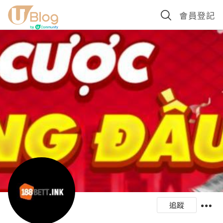
會員登記
追蹤