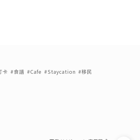
打卡
#食譜
#Cafe
#Staycation
#移民