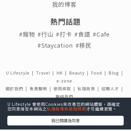
我的博客
熱門話題
#寵物
#行山
#打卡
#食譜
#Cafe
#Staycation
#移民
U Lifestyle
|
Travel
|
HK
|
Beauty
|
Food
|
Blog
|
e-zone
關於我們 |
免責聲明 |
使用條款 |
私隱政策 |
招聘人才 |
聯絡我們
U Lifestyle 會使用Cookies來改善您的網站體驗，請確定
下載 U Lifestyle應用程式
您同意接受本網站之
私隱政策和使用條款
才可繼續瀏覽。
我已閱讀及同意