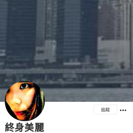
追蹤
終身美麗