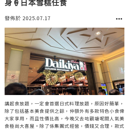
身🍦日本雪糕任食
發佈於 2025.07.17
講起食放題，一定會首選日式料理放題，原因好簡單，
除了包括基本美食提供之餘，仲額外有多款特色小食俾
大家享用，而且性價比高，今晚又去咗觀塘呢間人氣美
食極尚大喜屋。除了係集團式經營，價錢又合理，款式