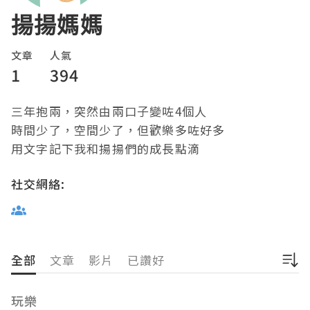
揚揚媽媽
文章
人氣
1
394
三年抱兩，突然由兩口子變咗4個人

時間少了，空間少了，但歡樂多咗好多

用文字記下我和揚揚們的成長點滴
社交網絡:
全部
文章
影片
已讚好
玩樂