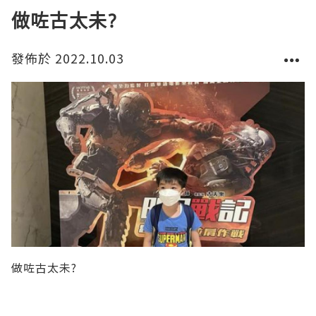
做咗古太未?
發佈於 2022.10.03
做咗古太未?