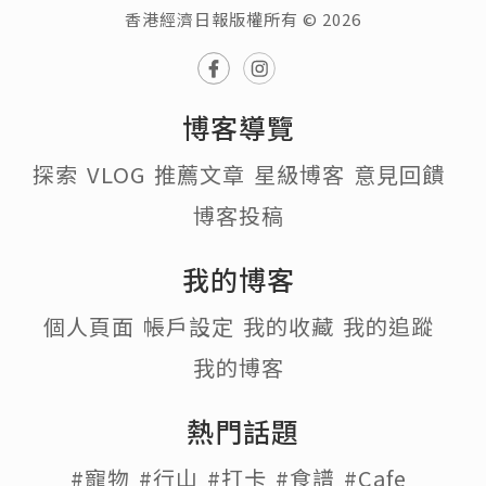
香港經濟日報版權所有 © 2026
博客導覽
探索
VLOG
推薦文章
星級博客
意見回饋
博客投稿
我的博客
個人頁面
帳戶設定
我的收藏
我的追蹤
我的博客
熱門話題
#寵物
#行山
#打卡
#食譜
#Cafe