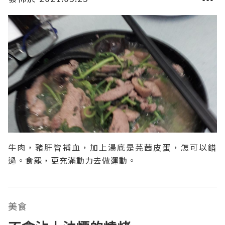
牛肉，豬肝皆補血，加上湯底是芫茜皮蛋，怎可以錯
過。食罷，更充滿動力去做運動。
美食