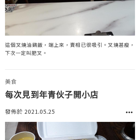
這個叉燒油鷄飯，端上來，賣相已很吸引。叉燒甚瘦，
下次一定叫肥叉。
美食
每次見到年青伙子開小店
發佈於 2021.05.25