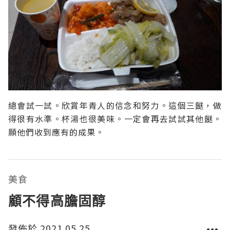
總會試一試。欣賞年青人的信念和努力。這個三餸，做
得很有水準。杯湯也很美味。一定會再去試試其他餸。
願他們收到應有的成果。
美食
顧不得高膽固醇
發佈於 2021.05.25