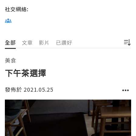
社交網絡:
全部
文章
影片
已讚好
美食
下午茶選擇
發佈於 2021.05.25