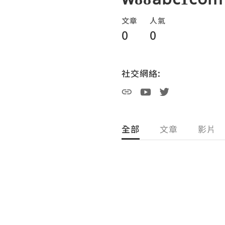
文章
人氣
0
0
社交網絡:
全部
文章
影片