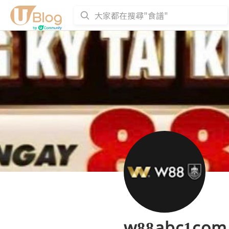
w88abc1com