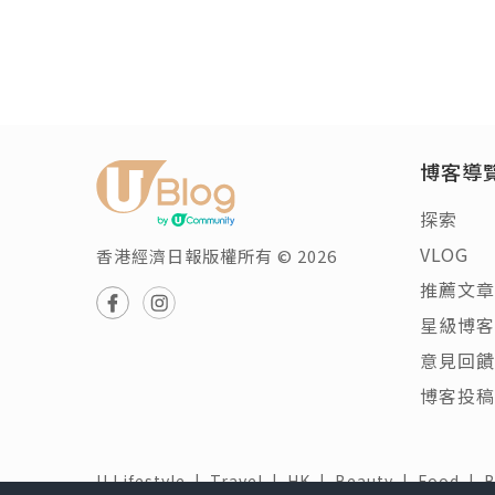
博客導
探索
VLOG
香港經濟日報版權所有 © 2026
推薦文章
星級博客
意見回饋
博客投稿
U Lifestyle
|
Travel
|
HK
|
Beauty
|
Food
|