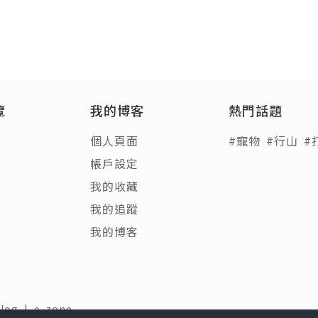
覽
我的博客
熱門話題
個人頁面
#寵物
#行山
#
帳戶設定
我的收藏
我的追蹤
我的博客
Blog
|
e-zone