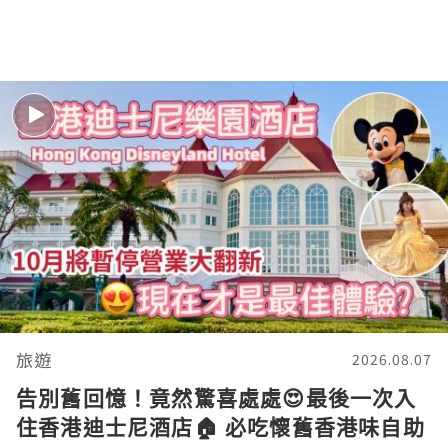
旅遊
2026.08.07
告別舊回憶！竟然驚喜處處😍最後一次入
住香港迪士尼酒店🏠 必吃懷舊香港味自助