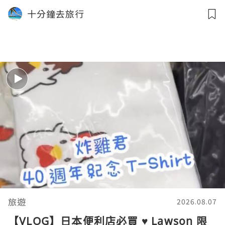
餐、免費米奇+公主合照放題 ｜
十分鐘去旅行
Staycation Hong Kong Disneyland
Hotel
旅遊
2026.08.07
【VLOG】日本便利店必買 ♥ Lawson 限