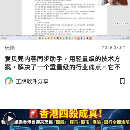
玩樂
2026.08.07
爱贝壳内容同步助手，用轻量级的技术方
案，解决了一个重量级的行业痛点。它不
仅是一个插件，更是一种先进的运营理
正版软件分享
念：把时间留给创作，把批量发布分发交
给工具。对于自媒体运营者而言，无论你
是初入行的新手，还是身