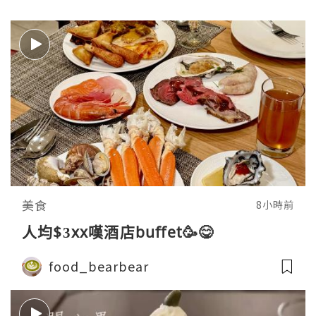
美食
8小時前
人均$3xx嘆酒店buffet🥳😋
food_bearbear