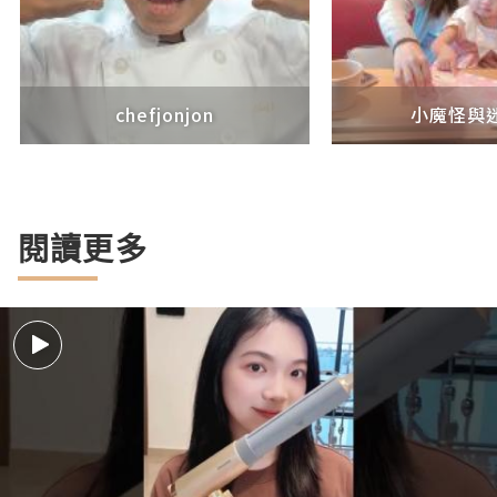
chefjonjon
小魔怪與
閱讀更多