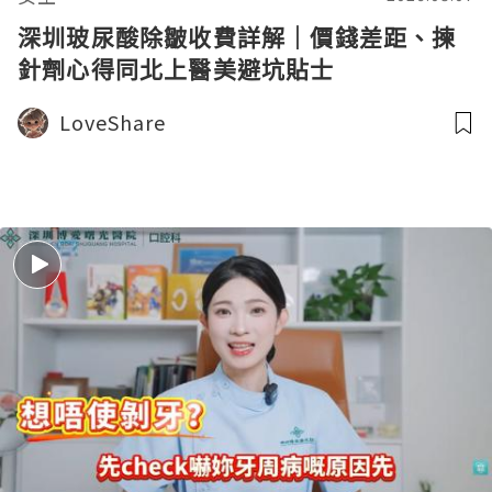
深圳玻尿酸除皺收費詳解｜價錢差距、揀
針劑心得同北上醫美避坑貼士
LoveShare