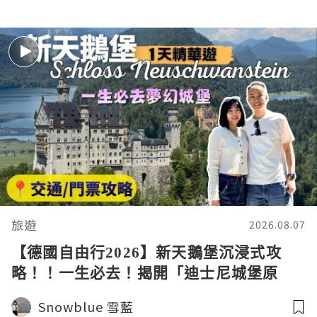
旅遊
2026.08.07
【德國自由行2026】新天鵝堡沉浸式攻
略！！一生必去！揭開「迪士尼城堡原
型」的極致奢華與孤獨 Schloss
Snowblue 雪藍
Neuschwanstein