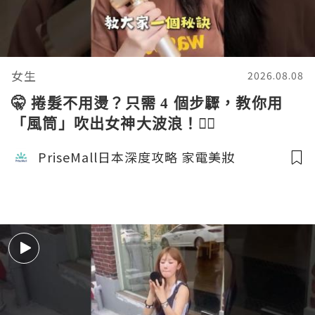
女生
2026.08.08
🤫 捲髮不用燙？只需 4 個步驟，教你用
「風筒」吹出女神大波浪！💇‍♀️
PriseMall日本深度攻略 家電美妝