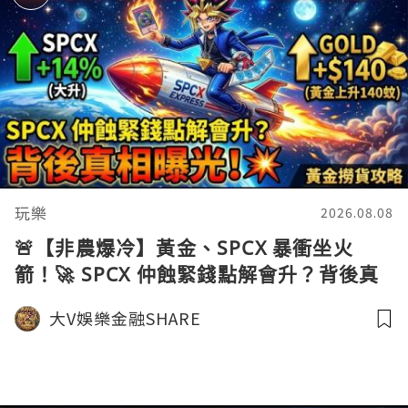
玩樂
2026.08.08
🚨【非農爆冷】黃金、SPCX 暴衝坐火
箭！🚀 SPCX 仲蝕緊錢點解會升？背後真
相曝光！💥黃金撈貨攻略
大V娛樂金融SHARE