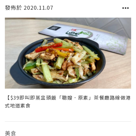
發佈於 2020.11.07
【$39即叫即蒸盅頭飯「聰嫂．原素」茶餐廳路線做港
式地道素食
美食