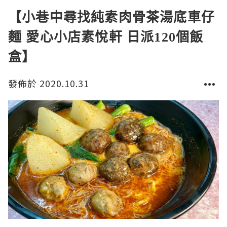
【小巷中尋找純素肉骨茶湯底車仔
麵 愛心小店素悅軒 日派120個飯
盒】
發佈於 2020.10.31