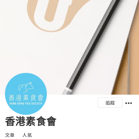
追蹤
香港素食會
文章
人氣