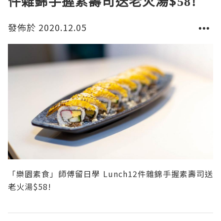
件雜錦手握素壽司送老火湯$58!
發佈於 2020.12.05
「樂園素食」師傅留日學 Lunch12件雜錦手握素壽司送
老火湯$58!