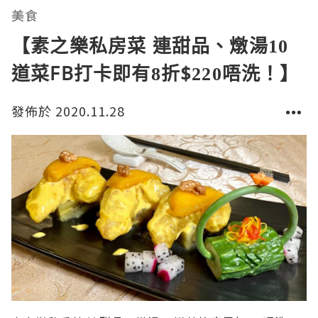
美食
【素之樂私房菜 連甜品、燉湯10
道菜FB打卡即有8折$220唔洗！】
發佈於 2020.11.28