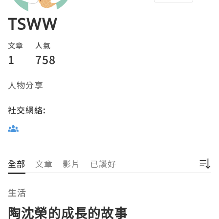
TSWW
文章
人氣
1
758
人物分享
社交網絡:
全部
文章
影片
已讚好
生活
陶沈榮的成長的故事