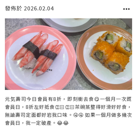
發佈於 2026.02.04
元気壽司今日會員有8折，即刻衝去食😋一個月一次既
會員日，8折左好抵食👏🏻👏🏻茶碗蒸整得好滑好好食，
無論壽司定面都好岩我口味。🤤🤤 如果一個月做多幾次
會員日，我一定破產。😂😂