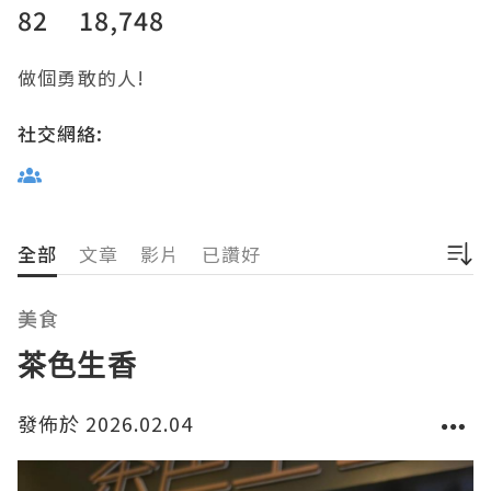
82
18,748
做個勇敢的人!
社交網絡:
全部
文章
影片
已讚好
美食
茶色生香
發佈於 2026.02.04