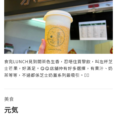
食完LUNCH見到間茶色生香，忍唔住買黎飲，叫左杯芝
士芒果，好滿足。😋😋店舖仲有好多選擇，有果汁、奶
茶等等，不過都係芝士奶蓋系列最吸引。👍🏻
美食
元気