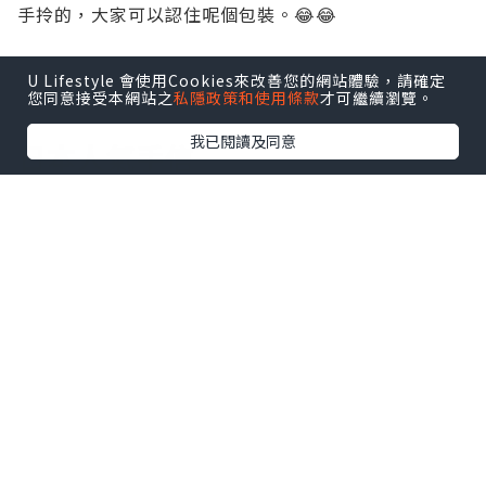
手拎的，大家可以認住呢個包裝。😂😂
U Lifestyle 會使用Cookies來改善您的網站體驗，請確定
您同意接受本網站之
私隱政策和使用條款
才可繼續瀏覽。
旅遊
我已閱讀及同意
日本人氣手信
發佈於 2026.02.02