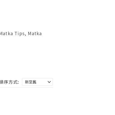
Matka Tips, Matka 
排序方式: