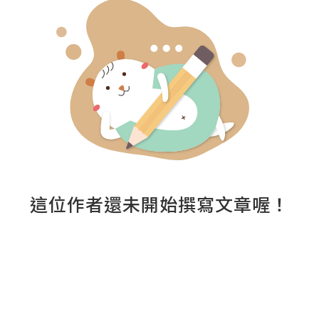
這位作者還未開始撰寫文章喔！