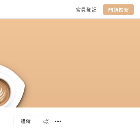
會員登記
開始撰寫
追蹤