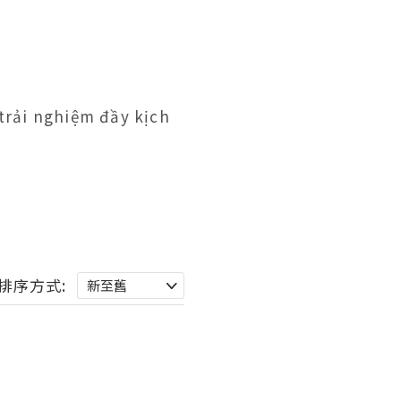
trải nghiệm đầy kịch 
排序方式: