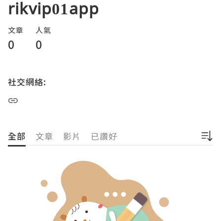
rikvip01app
文章
人氣
0
0
社交網絡:
全部
文章
影片
已讚好