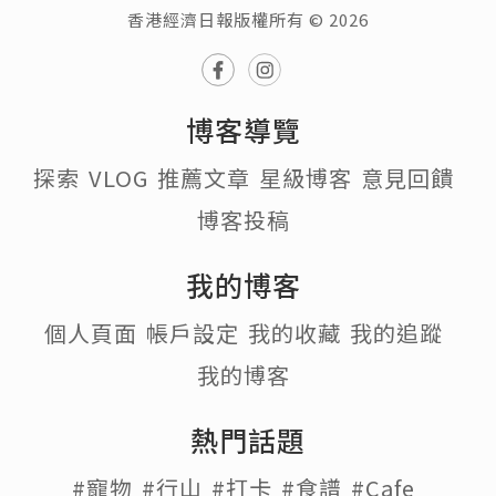
香港經濟日報版權所有 © 2026
博客導覽
探索
VLOG
推薦文章
星級博客
意見回饋
博客投稿
我的博客
個人頁面
帳戶設定
我的收藏
我的追蹤
我的博客
熱門話題
#寵物
#行山
#打卡
#食譜
#Cafe