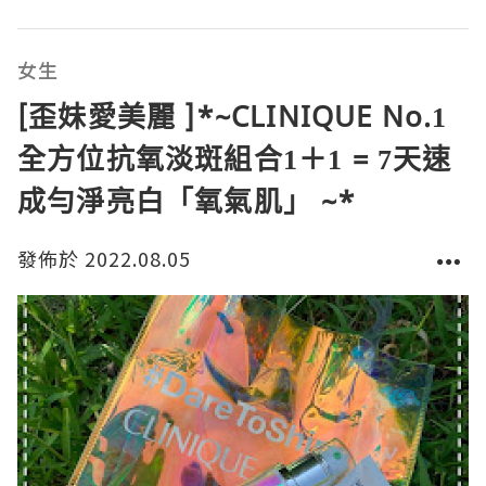
女生
[歪妹愛美麗 ]*~CLINIQUE No.1
全方位抗氧淡斑組合1＋1 = 7天速
成勻淨亮白「氧氣肌」 ~*
發佈於 2022.08.05