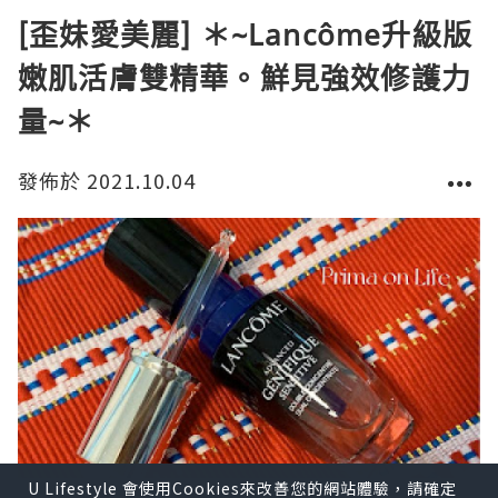
[歪妹愛美麗] ＊~Lancôme升級版
嫩肌活膚雙精華。鮮見強效修護力
量~＊
發佈於 2021.10.04
U Lifestyle 會使用Cookies來改善您的網站體驗，請確定