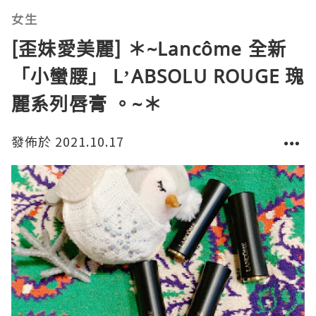
女生
[歪妹愛美麗] ＊~Lancôme 全新
「小蠻腰」 L’ABSOLU ROUGE 瑰
麗系列唇膏 。~＊
發佈於 2021.10.17