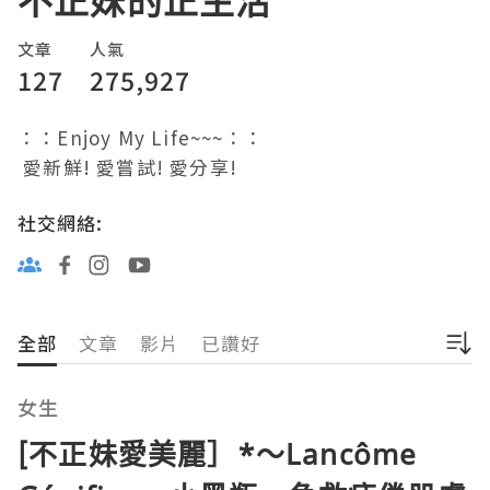
不正妹的正生活
文章
人氣
127
275,927
：：Enjoy My Life~~~：：

 愛新鮮! 愛嘗試! 愛分享!
社交網絡:
全部
文章
影片
已讚好
女生
[不正妹愛美麗］*～Lancôme