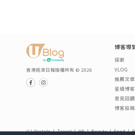
博客導
探索
VLOG
香港經濟日報版權所有 © 2026
推薦文章
星級博客
意見回饋
博客投稿
U Lifestyle
|
Travel
|
HK
|
Beauty
|
Food
|