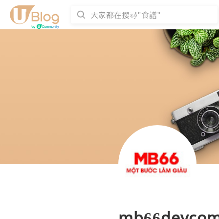
mb66devco