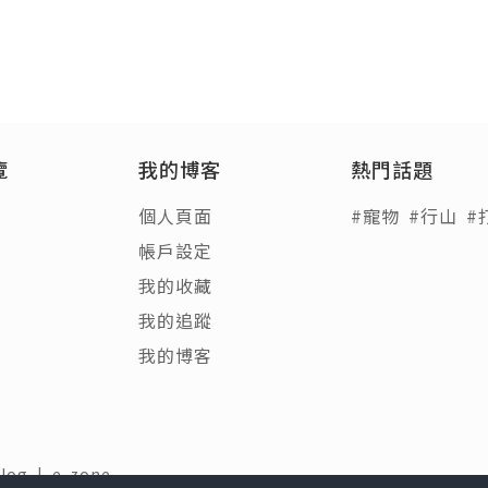
覽
我的博客
熱門話題
個人頁面
#寵物
#行山
#
帳戶設定
我的收藏
我的追蹤
我的博客
Blog
|
e-zone