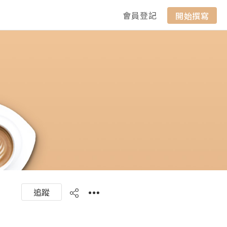
會員登記
開始撰寫
追蹤