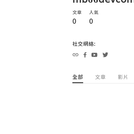
文章
人氣
0
0
社交網絡:
全部
文章
影片