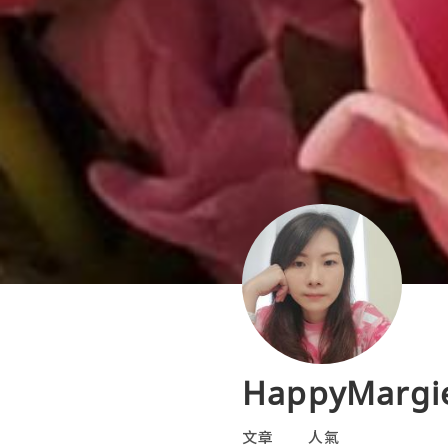
HappyMargi
文章
人氣