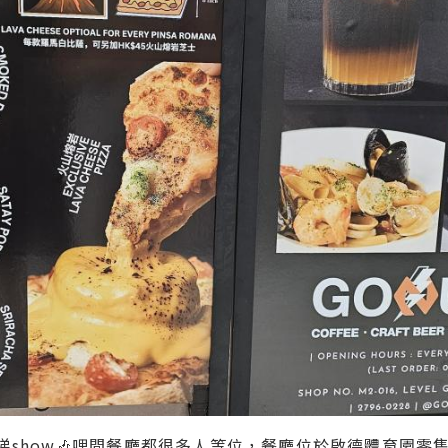
show🎶哩間餐廳都很多人等位，餐廳位於啟德體育園零售館2