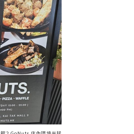
 GoNuts 店內環境光猛