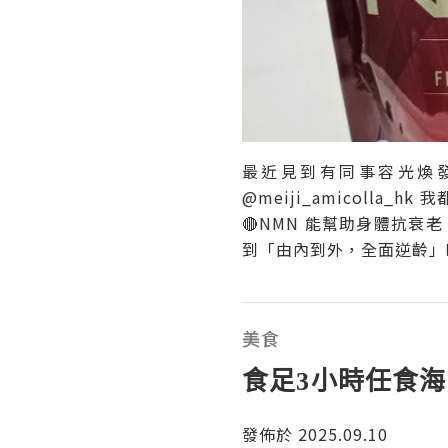
最近見到有同事容光煥
@meiji_amicoll
🔴NMN 能幫助身體抗衰
到「由內到外，全面逆齡」
美食
食足3小時任食
發佈於 2025.09.10