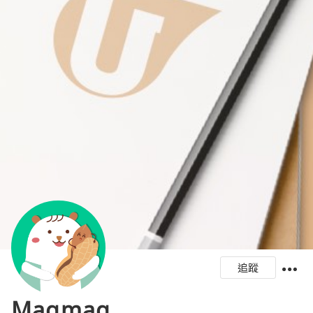
追蹤
Magmag