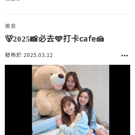
美食
🐻2025📸必去🩵打卡cafe🍰
發佈於 2025.03.12