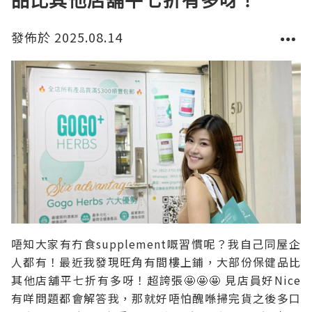
品比其他店舖平七折有多呀！
發佈於 2025.08.14
唔知大家有冇食supplement嘅習慣呢？我自己同屋企
人都有！最近我發現旺角有間樓上鋪，大部份保健品比
其他店舖平七折有多呀！超誇張🤩🤩🤩 見店員好Nice
有咩問題都會解答我，那就好唔怕醜喺掃完貨之後多口