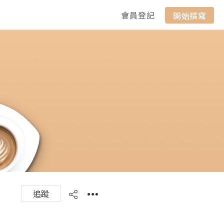
會員登記
開始撰寫
追蹤