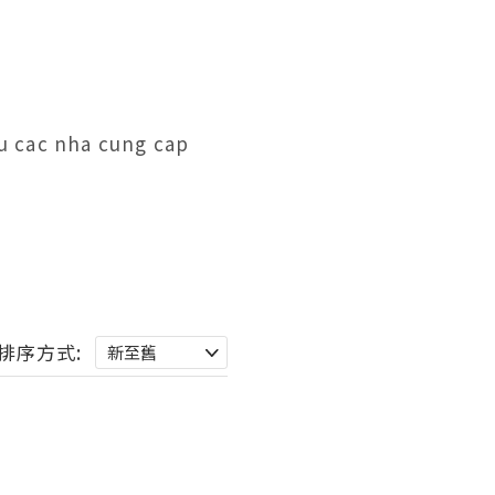
u cac nha cung cap 
排序方式: