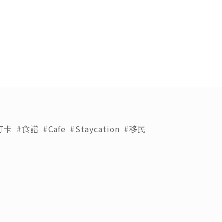
打卡
#食譜
#Cafe
#Staycation
#移民