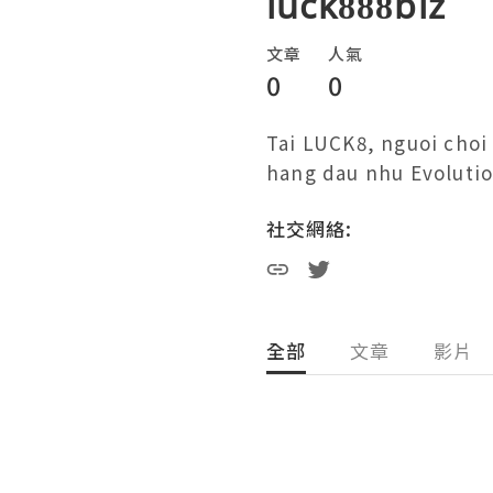
luck888biz
文章
人氣
0
0
Tai LUCK8, nguoi choi
hang dau nhu Evolutio
社交網絡:
全部
文章
影片