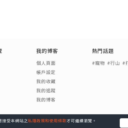
覽
我的博客
熱門話題
個人頁面
#寵物
#行山
#
帳戶設定
我的收藏
我的追蹤
我的博客
您同意接受本網站之
私隱政策和使用條款
才可繼續瀏覽。