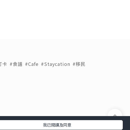
打卡
#食譜
#Cafe
#Staycation
#移民
我已閱讀及同意
下載 U Lifestyle應用程式