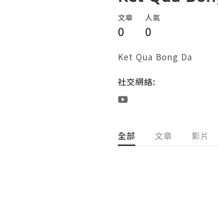
文章
人氣
0
0
Ket Qua Bong Da
社交網絡:
全部
文章
影片