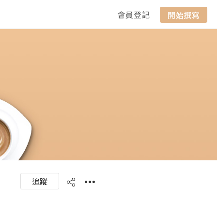
會員登記
開始撰寫
追蹤