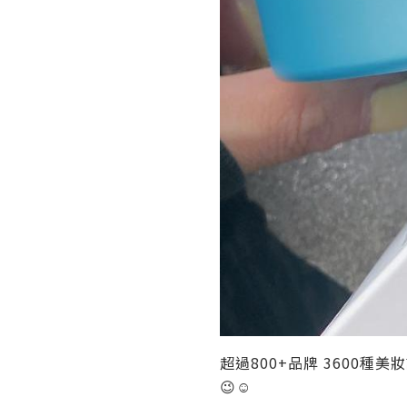
超過800+品牌 3600種美妝
😉☺️