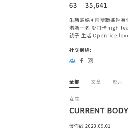
63
35,641
朱豬媽媽👩🏻雙職媽咪有
港媽一名 愛打卡high tea
親子 生活 Openrice leve
社交網絡:
全部
文章
影片
女生
CURRENT BODY
發佈於 2023.09.01