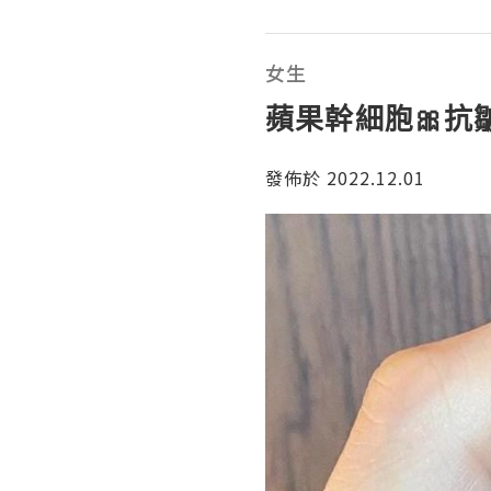
女生
蘋果幹細胞🎀抗
發佈於 2022.12.01