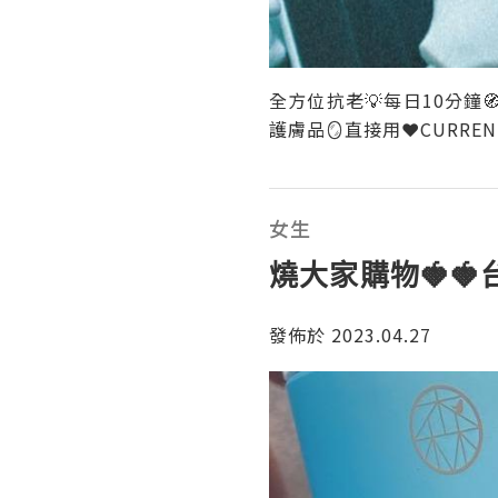
全方位抗老💡每日10分鐘
護膚品🪞直接用❤️CURRENT
女生
燒大家購物🍓
發佈於 2023.04.27