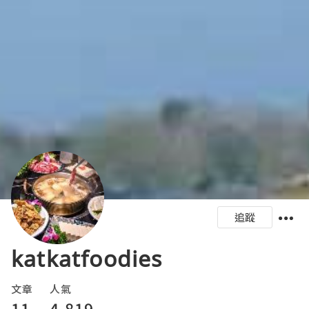
追蹤
katkatfoodies
文章
人氣
11
4,819