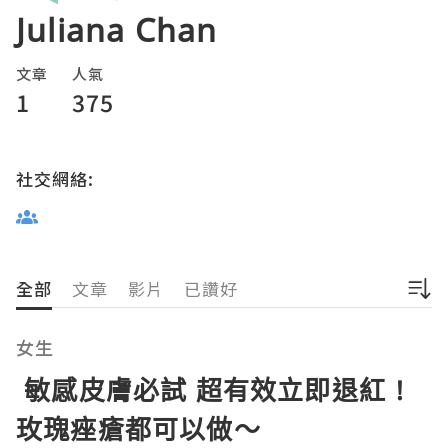
Juliana Chan
文章
人氣
1
375
社交網絡:
全部
文章
影片
已讚好
女生
敏感皮膚必試 超有效立即退紅 !
玫瑰痤瘡都可以做～