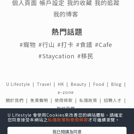
個人頁面
帳戶設定
我的收藏
我的追蹤
我的博客
熱門話題
#寵物
#行山
#打卡
#食譜
#Cafe
#Staycation
#移民
U Lifestyle
|
Travel
|
HK
|
Beauty
|
Food
|
Blog
|
e-zone
關於我們 |
免責聲明 |
使用條款 |
私隱政策 |
招聘人才 |
聯絡我們
U Lifestyle 會使用Cookies來改善您的網站體驗，請確定
您同意接受本網站之
私隱政策和使用條款
才可繼續瀏覽。
下載 U Lifestyle應用程式
我已閱讀及同意