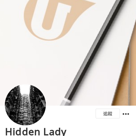
追蹤
Hidden Lady