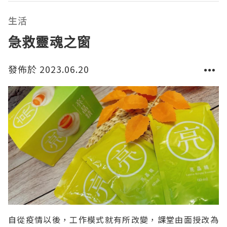
令我好擔心，顧問話大概做半年療程，頭髮就會健康
返，所以就決定做埋療程去救救我啲頭髮。今次做嘅係
生活
急救靈魂之窗
發佈於 2023.06.20
自從疫情以後，工作模式就有所改變，課堂由面授改為