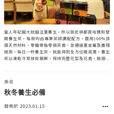
當人年紀越大就越注重養生，所以我近排都買咗寶和堂
嘅養生茶，每款均由專業茶師調配配方，選用100%頂
級天然材料，零糖零脂零損茶香，並通過重金屬及農殘
檢測，每日一杯養生茶，就能得到全方位嘅滋潤。養生
茶以凍乾冷萃技術鎖鮮，保持完整花型及花香，無損茶
香及成分營養，以獨立膠囊包裝，茶粉易溶，可用熱水
或常溫水沖泡，可隨時隨地飲用。美顏活血養生茶🎏成
分 :玫瑰花、紅茶凍乾粉、山楂提取物、甘草提取物、
美食
人蔘提取物
秋冬養生必備
發佈於 2023.01.15