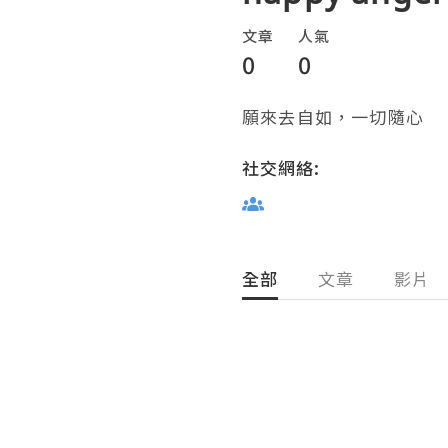
文章
人氣
0
0
願來去自如，一切隨心
社交網絡:
全部
文章
影片