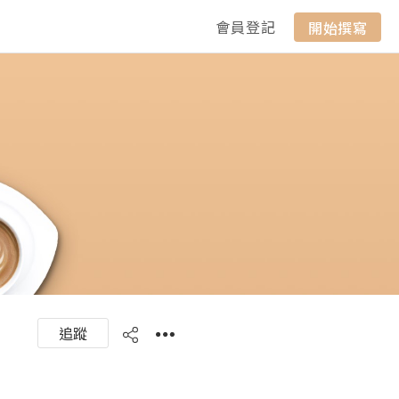
會員登記
開始撰寫
追蹤