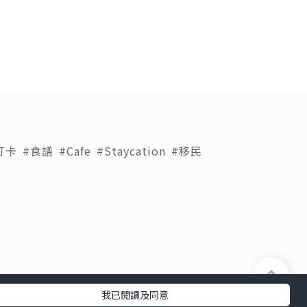
打卡
#食譜
#Cafe
#Staycation
#移民
我已閱讀及同意
下載 U Lifestyle應用程式