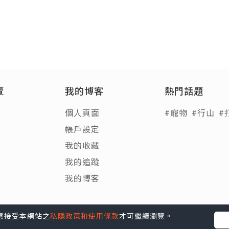
覽
我的博客
熱門話題
個人頁面
#寵物
#行山
#
帳戶設定
我的收藏
我的追蹤
我的博客
您同意接受本網站之
私隱政策和使用條款
才可繼續瀏覽。