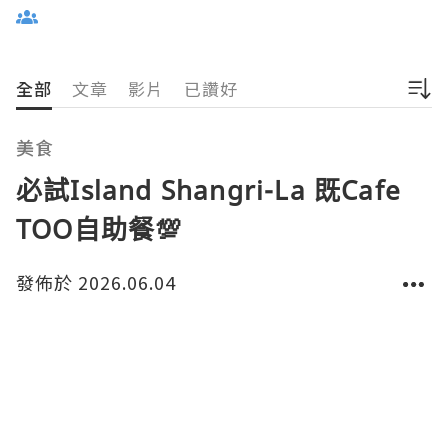
全部
文章
影片
已讚好
美食
必試Island Shangri-La 既Cafe
TOO自助餐💯
發佈於 2026.06.04