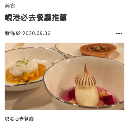
仲有鐵板燒
美食
峴港必去餐廳推薦
發佈於 2020.09.06
峴港必去餐廳