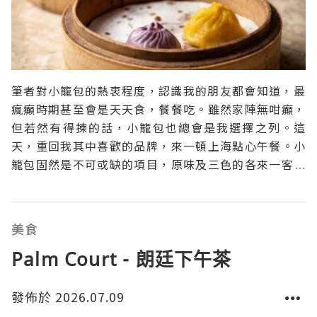
筆者對小籠包的熱衷程度，認識我的朋友都會知道，最
瘋癲時期甚至會是天天食，餐餐吃。雖然家陣無咁癲，
但若然有得揀的話，小籠包也總會是我選擇之列。這
天，重回我其中喜歡的品牌，來一頓上海點心午餐。小
籠包固然是不可或缺的項目，原味及三色的各來一客。
三色的分別有黑松露、蝦頭油及麻辣口味，每款都好有
個性，特別喜歡蝦頭油那款，十分濃郁。原味則保持皮
薄多汁肉鮮，這品牌的出品幾年前曾下滑，然而今次回
美食
來，水準是回復了。
Palm Court - 朗廷下午茶
發佈於 2026.07.09