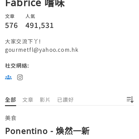
Fabrice 嚐味
文章
人氣
576
491,531
大家交流下丫!

gourmetfl@yahoo.com.hk
社交網絡:
全部
文章
影片
已讚好
美食
Ponentino - 煥然一新