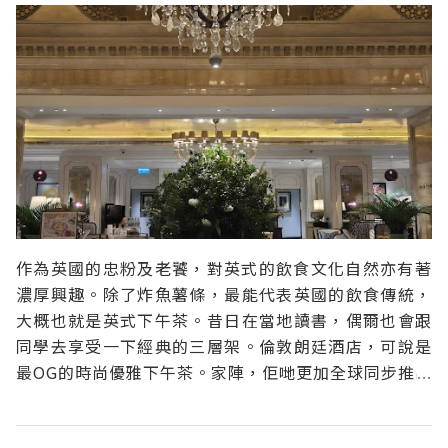
作為英國的忠粉及老饕，對英式的飲食文化自然亦有著
濃厚興趣。除了炸魚薯條，最能代表英國的飲食傳統，
大概也就是英式下午茶。昔日在當地讀書，偶爾也會跟
同學去享受一下經典的三層架。倫敦朗廷酒店，可說是
最OG的時尚優雅下午茶。家陣，佢哋更加全球同步推出
全新下午茶典籍，將其歷史、風格演變及食譜等一點一
滴傳承下來。香港的朗廷酒店，亦將書中收錄的經典咸