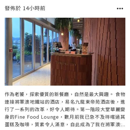
發佈於 14小時前
作為老饕，探索優質的新餐廳，自然是最大興趣。 食物
連接將軍澳地鐵站的酒店，易名九龍東帝苑酒店後，進
行了一系列的改革，好令人期待。第一階段大堂華麗變
身的Fine Food Lounge，數月前我已急不及待嚐過其
蛋糕及咖啡，質素令人滿意，自此成為了我在將軍澳打