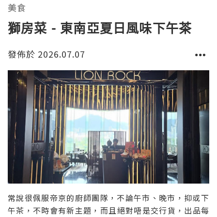
甜美點，演繹成The Langham Afternoon Te
美食
獅房菜 - 東南亞夏日風味下午茶
發佈於 2026.07.07
常說很佩服帝京的廚師團隊，不論午市、晚市，抑或下
午茶，不時會有新主題，而且絕對唔是交行貨，出品每