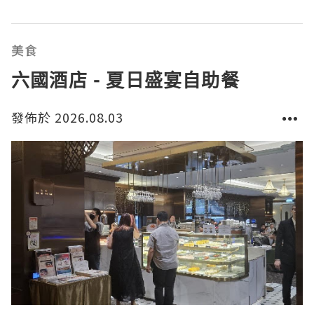
發時間的地方。頂樓的星幕，最近也換成了意大利餐廳
Ponentino，環境比以前光猛很多，貴賓房亦滿有特
色，最喜歡是有獨立洗手間。餐廳保留了自助餐
美食
六國酒店 - 夏日盛宴自助餐
發佈於 2026.08.03