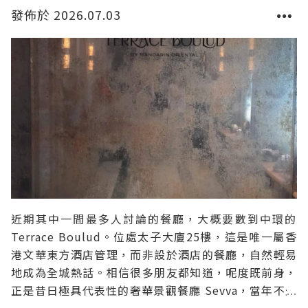
發佈於 2026.07.03
近期其中一間最多人討論的餐廳，大概要數到中環的
Terrace Boulud。位處太子大廈25樓，這是唯一屬香
港文華東方酒店管理，而非設於酒店的餐廳，自然輕易
地成為全城熱話。相信很多朋友都知道，呢度既前身，
正是昔日極具代表性的奢華景觀餐廳 Sevva，當年不少
名媛、金融才俊，甚至國際巨星都是坐上客。所以新餐