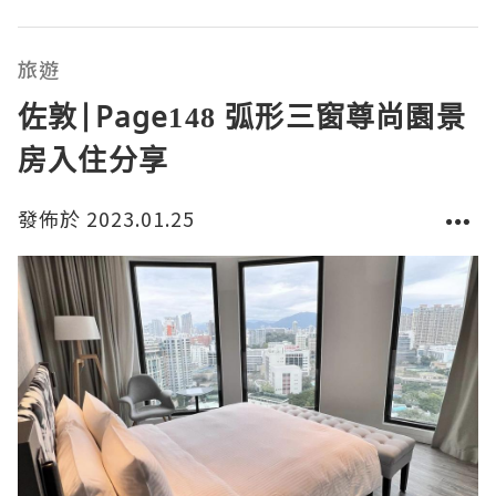
到品牌嘅魅力之處！我最鍾意🤍「 CG星座分析儀區 」
可以透過分
旅遊
佐敦|Page148 弧形三窗尊尚園景
房入住分享
發佈於 2023.01.25