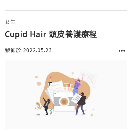
大額CODE限量發放📣🤩👉淘寶搜索 「全能的淘寶大
神」，5月31日-6月3日：6月15日-20日晚8點68大額
CO
女生
Cupid Hair 頭皮養護療程
發佈於 2022.05.23