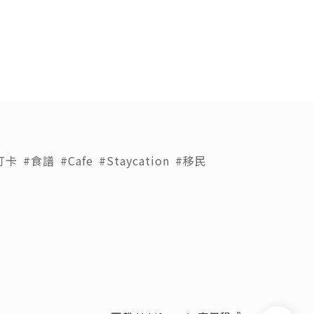
打卡
#食譜
#Cafe
#Staycation
#移民