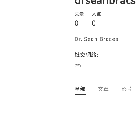
drseanbracs
文章
人氣
0
0
Dr. Sean Braces
社交網絡:
全部
文章
影片