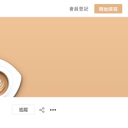
會員登記
開始撰寫
追蹤